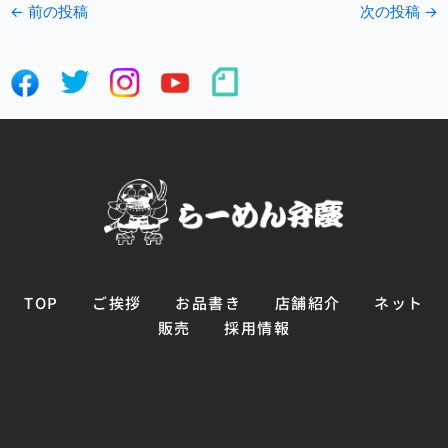
←
前の投稿
次の投稿
→
TOP
ご挨拶
お品書き
店舗紹介
ネット
販売
採用情報